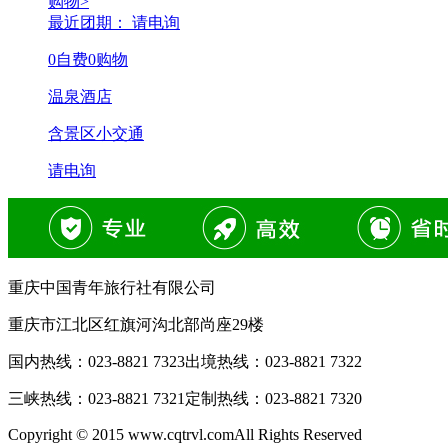
购物>
最近团期： 请电询
0自费0购物
温泉酒店
含景区小交通
请电询
重庆中国青年旅行社有限公司
重庆市江北区红旗河沟北部尚座29楼
国内热线：
023-8821 7323
出境热线：
023-8821 7322
三峡热线：
023-8821 7321
定制热线：
023-8821 7320
Copyright © 2015 www.cqtrvl.comAll Rights Reserved