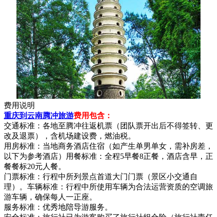
费用说明
重庆到云南腾冲旅游
费用包含：
交通标准：各地至腾冲往返机票（团队票开出后不得签转、更
改及退票），含机场建设费，燃油税。
用房标准：当地商务酒店住宿（如产生单男单女，需补房差，
以下为参考酒店）用餐标准：全程5早餐8正餐，酒店含早，正
餐餐标20元人餐。
门票标准：行程中所列景点首道大门门票（景区小交通自
理）。车辆标准：行程中所使用车辆为合法运营资质的空调旅
游车辆，确保每人一正座。
服务标准：优秀地陪导游服务。