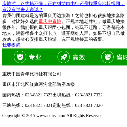
庆旅游，路线搞不懂，正在纠结自由行还是找重庆地接报团，
有没有过来人说说？
答
我们团建就是选的重庆周边旅游！之前也担心很多地接套路
多，对比好久选的
重庆中青旅
。正规本地老牌社，做重庆地接
很多年。我们报的重庆跟团小包团，纯玩不赶路，导游都是本
地人，晓得很多小众打卡点，避开网红人群。如果不想自己做
攻略，想省心安排重庆旅游，选正规地接真的省事。
我要提问
重庆中国青年旅行社有限公司
重庆市江北区红旗河沟北部尚座29楼
国内热线：
023-8821 7323
出境热线：
023-8821 7322
三峡热线：
023-8821 7321
定制热线：
023-8821 7320
Copyright © 2015 www.cqtrvl.comAll Rights Reserved