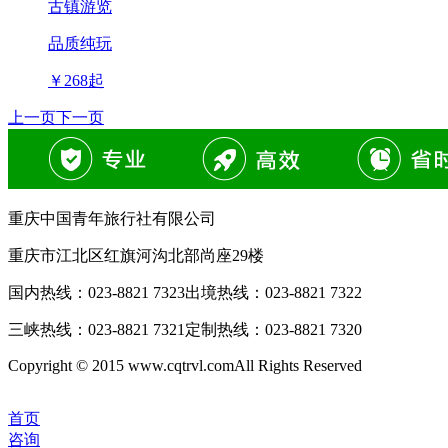
古镇游览
品质纯玩
￥
268
起
上一页
下一页
重庆中国青年旅行社有限公司
重庆市江北区红旗河沟北部尚座29楼
国内热线：
023-8821 7323
出境热线：
023-8821 7322
三峡热线：
023-8821 7321
定制热线：
023-8821 7320
Copyright © 2015 www.cqtrvl.comAll Rights Reserved
首页
咨询