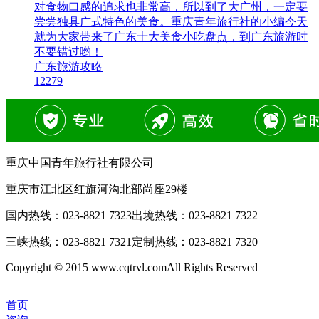
对食物口感的追求也非常高，所以到了大广州，一定要
尝尝独具广式特色的美食。重庆青年旅行社的小编今天
就为大家带来了广东十大美食小吃盘点，到广东旅游时
不要错过哟！
广东旅游攻略
12279
重庆中国青年旅行社有限公司
重庆市江北区红旗河沟北部尚座29楼
国内热线：
023-8821 7323
出境热线：
023-8821 7322
三峡热线：
023-8821 7321
定制热线：
023-8821 7320
Copyright © 2015 www.cqtrvl.comAll Rights Reserved
首页