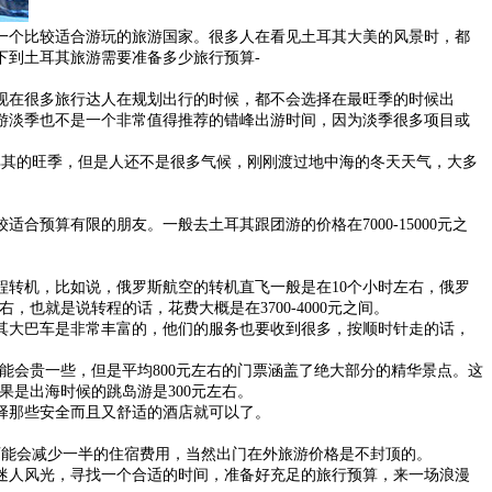
一个比较适合游玩的旅游国家。很多人在看见土耳其大美的风景时，都
下到土耳其旅游需要准备多少旅行预算-
现在很多旅行达人在规划出行的时候，都不会选择在最旺季的时候出
游淡季也不是一个非常值得推荐的错峰出游时间，因为淡季很多项目或
耳其的旺季，但是人还不是很多气候，刚刚渡过地中海的冬天天气，大多
预算有限的朋友。一般去土耳其跟团游的价格在7000-15000元之
程转机，比如说，俄罗斯航空的转机直飞一般是在10个小时左右，俄罗
也就是说转程的话，花费大概是在3700-4000元之间。
耳其大巴车是非常丰富的，他们的服务也要收到很多，按顺时针走的话，
能会贵一些，但是平均800元左右的门票涵盖了绝大部分的精华景点。这
如果是出海时候的跳岛游是300元左右。
择那些安全而且又舒适的酒店就可以了。
，可能会减少一半的住宿费用，当然出门在外旅游价格是不封顶的。
迷人风光，寻找一个合适的时间，准备好充足的旅行预算，来一场浪漫