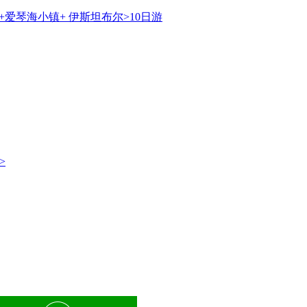
爱琴海小镇+ 伊斯坦布尔>10日游
>