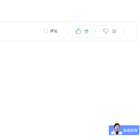
|
评论
赞
踩