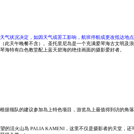
天气状况决定，如因天气或罢工影响，航班停航或更改抵达地点
（此天午晚餐不含）。圣托里尼岛是一个充满爱琴海古文明及浪
琴海特有白色教堂配上蓝天碧海的绝佳画面的摄影爱好者。
根据领队的建议参加岛上特色项目，游览岛上最值得到访的角落
火山岛 PALIA KAMENI，这里不仅是摄影者的天堂，还可参观著