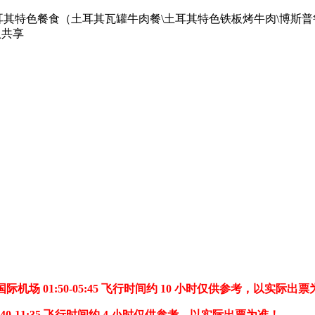
耳其特色餐食（土耳其瓦罐牛肉餐\土耳其特色铁板烤牛肉\博斯
人共享
际机场 01:50-05:45 飞行时间约 10 小时仅供参考，以实际出
0-11:35 飞行时间约 4 小时仅供参考，以实际出票为准！