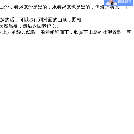
白沙，看起来沙是黑的，水看起来也是黑的，但海水清凉、干
趣的话，可以步行到对面的山顶，照相。
纯天然温泉，最后返回老码头。
骑驴（上）的经典线路，沿着峭壁而下，欣赏下山岛的壮观景致，享