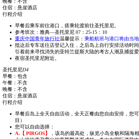
晚餐：
不含
住宿：
悬崖酒店
行程介绍
早餐后乘车前往港口，搭乘轮渡前往圣托里尼。
参考班次：雅典—圣托里尼 07：25-15：10
重庆中国青年旅行社
温馨提示：
乘船航班与港口将由当地
抵达后专车送往店登记入住，之后岛上自行安排活动时间
引着前来寻找消失的亚特兰提斯大陆的考古人潮及捕捉爱
夜宿圣托里尼附近。
圣托里尼
D4
早餐：
包含
午餐：
不含
晚餐：
不含
住宿：
悬崖酒店
行程介绍
早餐后岛上全天自由活动，全天正餐由您自由安排，您可
目）
您可以自由选择：
A.【 PIRGOS】
，该岛的最高处，纵览小岛全貌和隔海相望的活