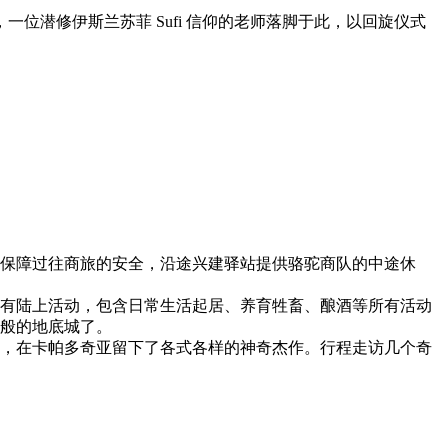
一位潜修伊斯兰苏菲 Sufi 信仰的老师落脚于此，以回旋仪式
保障过往商旅的安全，沿途兴建驿站提供骆驼商队的中途休
有陆上活动，包含日常生活起居、养育牲畜、酿酒等所有活动
般的地底城了。
，在卡帕多奇亚留下了各式各样的神奇杰作。行程走访几个奇