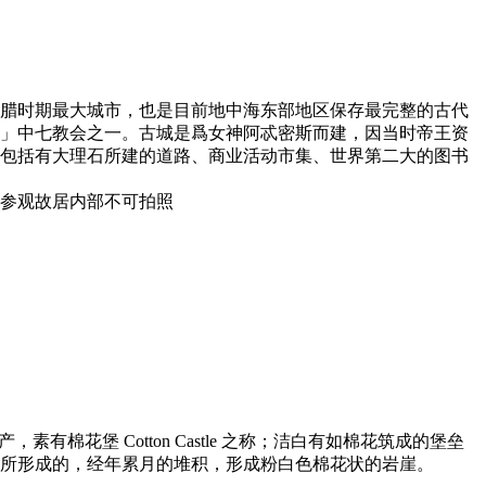
腊时期最大城市，也是目前地中海东部地区保存最完整的古代
」中七教会之一。古城是爲女神阿忒密斯而建，因当时帝王资
纪包括有大理石所建的道路、商业活动市集、世界第二大的图书
参观故居内部不可拍照
，素有棉花堡 Cotton Castle 之称；洁白有如棉花筑成的堡垒
所形成的，经年累月的堆积，形成粉白色棉花状的岩崖。