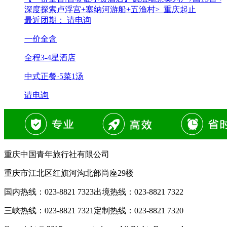
深度探索卢浮宫+塞纳河游船+五渔村>_重庆起止
最近团期： 请电询
一价全含
全程3-4星酒店
中式正餐·5菜1汤
请电询
重庆中国青年旅行社有限公司
重庆市江北区红旗河沟北部尚座29楼
国内热线：
023-8821 7323
出境热线：
023-8821 7322
三峡热线：
023-8821 7321
定制热线：
023-8821 7320