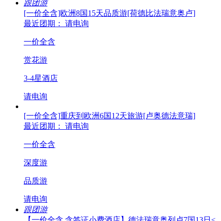
跟团游
[一价全含]欧洲8国15天品质游[荷德比法瑞意奥卢]
最近团期： 请电询
一价全含
赏花游
3-4星酒店
请电询
[一价全含]重庆到欧洲6国12天旅游[卢奥德法意瑞]
最近团期： 请电询
一价全含
深度游
品质游
请电询
跟团游
【一价全含.含签证小费酒店】德法瑞意奥列卢7国13日<