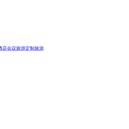
酒店
会议旅游
定制旅游