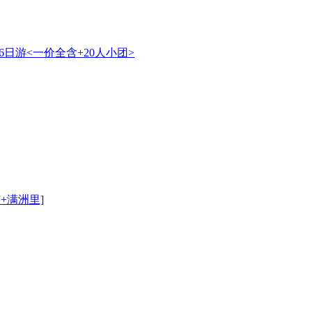
6日游<一价全含+20人小团>
+满洲里]