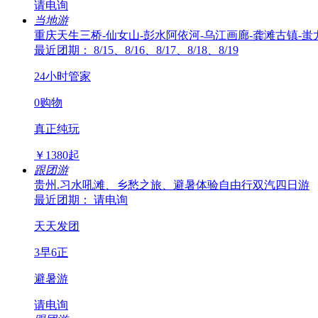
请电询
当地游
重庆天生三桥-仙女山-彭水阿依河-乌江画廊-龚滩古镇-蚩
最近团期： 8/15、8/16、8/17、8/18、8/19
24小时管家
0购物
真正纯玩
￥
1380
起
跟团游
贵州.习水吼滩、乡愁之旅、避暑体验自由行双汽四日游
最近团期： 请电询
天天发团
3早6正
避暑游
请电询