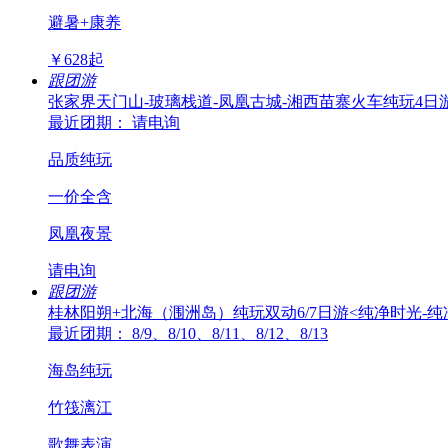
避暑+康养
￥
628
起
跟团游
张家界天门山-玻璃栈道-凤凰古城-湘西苗寨火车纯玩4日
最近团期： 请电询
品质纯玩
一价全含
凤凰夜景
请电询
跟团游
桂林阳朔+北海（涠洲岛）纯玩双动6/7日游<纯净时光-纯
最近团期： 8/9、8/10、8/11、8/12、8/13
海岛纯玩
竹筏漓江
歌舞表演