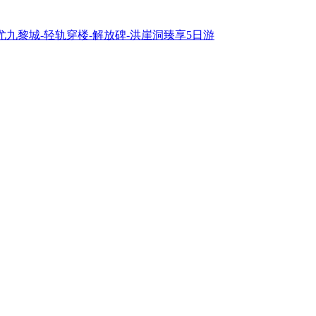
尤九黎城-轻轨穿楼-解放碑-洪崖洞臻享5日游