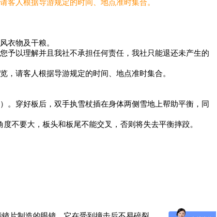
，请客人根据导游规定的时间、地点准时集合。
挡风衣物及干粮。
请您予以理解并且我社不承担任何责任，我社只能退还未产生的
游览，请客人根据导游规定的时间、地点准时集合。
鞋）。穿好板后，双手执雪杖插在身体两侧雪地上帮助平衡，同
的角度不要大，板头和板尾不能交叉，否则将失去平衡摔跤。
脂镜片制造的眼镜，它在受到撞击后不易碎裂。