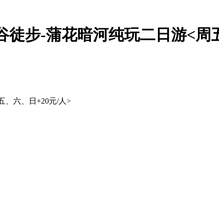
徒步-蒲花暗河纯玩二日游<周五、
、六、日+20元/人>
】