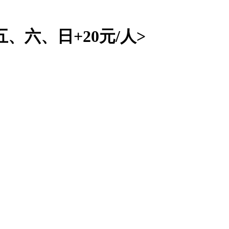
六、日+20元/人>