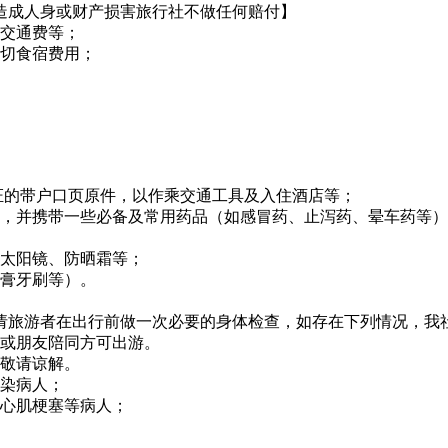
造成人身或财产损害旅行社不做任何赔付】
、交通费等；
一切食宿费用；
份证的带户口页原件，以作乘交通工具及入住酒店等；
品，并携带一些必备及常用药品（如感冒药、止泻药、晕车药等
、太阳镜、防晒霜等；
牙膏牙刷等）。
请旅游者在出行前做一次必要的身体检查，如存在下列情况，我
属或朋友陪同方可出游。
，敬请谅解。
传染病人；
、心肌梗塞等病人；