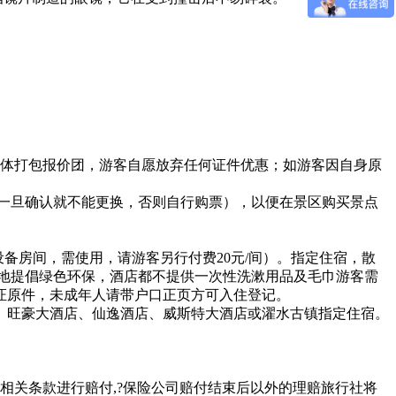
整体打包报价团，游客自愿放弃任何证件优惠；如游客因自身原
，一旦确认就不能更换，否则自行购票），以便在景区购买景点
备房间，需使用，请游客另行付费20元/间）。指定住宿，散
地提倡绿色环保，酒店都不提供一次性洗漱用品及毛巾游客需
证原件，未成年人请带户口正页方可入住登记。
、旺豪大酒店、仙逸酒店、威斯特大酒店或濯水古镇指定住宿。
相关条款进行赔付,?保险公司赔付结束后以外的理赔旅行社将