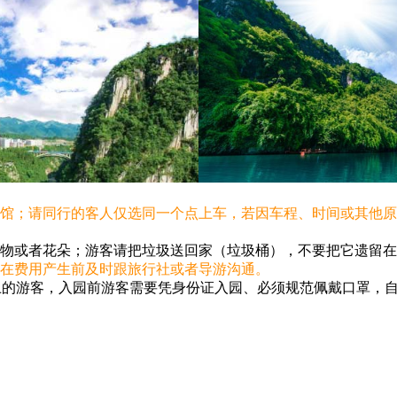
宾馆；请同行的客人仅选同一个点上车，若因车程、时间或其他
植物或者花朵；游客请把垃圾送回家（垃圾桶），不要把它遗留
请在费用产生前及时跟旅行社或者导游沟通。
及以上的游客，入园前游客需要凭身份证入园、必须规范佩戴口罩，