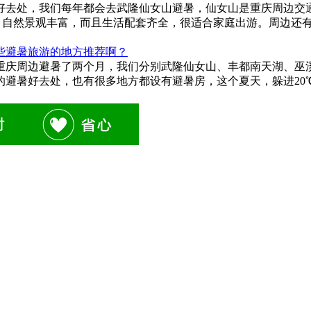
好去处，我们每年都会去武隆仙女山避暑，仙女山是重庆周边交通
8℃，自然景观丰富，而且生活配套齐全，很适合家庭出游。周边
些避暑旅游的地方推荐啊？
重庆周边避暑了两个月，我们分别武隆仙女山、丰都南天湖、巫
的避暑好去处，也有很多地方都设有避暑房，这个夏天，躲进20