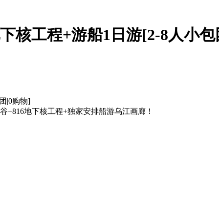
下核工程+游船1日游[2-8人小包团
|0购物]
+816地下核工程+独家安排船游乌江画廊！
】