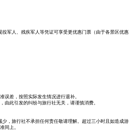
、现役军人、残疾军人等凭证可享受更优惠门票（由于各景区优惠
标准误差，按照实际发生情况进行退补。
费，由此引发的纠纷与旅行社无关，请谨慎消费。
减少，旅行社不承担任何责任敬请理解。超过三小时且如造成游
标准同上。