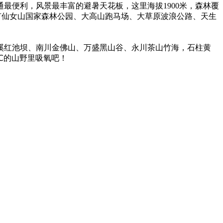
最便利，风景最丰富的避暑天花板，这里海拔1900米，森林覆
还有仙女山国家森林公园、大高山跑马场、大草原波浪公路、天生
溪红池坝、南川金佛山、万盛黑山谷、永川茶山竹海，石柱黄
℃的山野里吸氧吧！