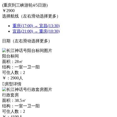
(重庆到三峡游轮4/5日游)
￥
2900
选择航线
（左右滑动选择更多）
重庆(17:00) → 宜昌(13:30)
宜昌(21:00) → 重庆(10:30)
日期
（左右滑动选择更多）
阳台标间
面积：28㎡
结构：一室一卫一阳
可住人数：2
￥：
2900
人
房型详情
行政套房
面积：38.5㎡
结构：一室一卫一阳
可住人数：2
￥：
4199
人