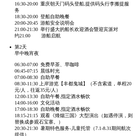
16:30-20:00 重庆朝天门码头登船,提供码头行李搬提服
务
18:30-20:00 登船自助晚餐
20:00-20:45 游船安全说明会
21:00-21:30 举行盛大的船长欢迎酒会暨迎宾派对
约21:00 游船启航
第2天
早中晚宵夜
06:30-07:00 免费早茶、早咖啡
06:45-07:15 晨练时光
07:00-08:30 自助早餐
08:30-11:30 上岸游览【丰都鬼城】（不含索道，单程20
元/人，往返35元/人）
12:00-13:30 自助午餐,指定酒水畅饮
14:00-16:00 文化活动
17:00-18:30 自助晚餐,指定酒水畅饮
18:15-21:15 观看《烽烟三国》大型演出（如遇停演，则
替换成参观石宝寨。）
20:30-21:30 暑期特色服务-儿童托管（7.1-8.31期间航次
提供）