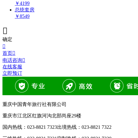
￥
4199
总统套房
￥
8549

确定

首页

电话咨询

在线客服
立即预订
重庆中国青年旅行社有限公司
重庆市江北区红旗河沟北部尚座29楼
国内热线：
023-8821 7323
出境热线：
023-8821 7322