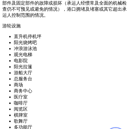
部件及固定部件的故障或损坏（承运人经惯常及全面的机械检
查仍不可预见或避免的情况），港口拥堵及堵塞或其它超出承
运人控制范围的情况。
游轮设施
直升机停机坪
阳光烧烤吧
冲浪游泳池
观光电梯
电影院
阳光拉篷
游船大厅
总服务台
商场
商务中心
医疗室
咖啡厅
阅览区
棋牌室
歌舞厅
多功能厅