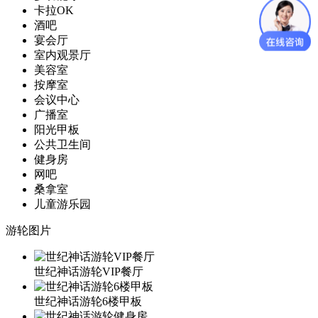
卡拉OK
酒吧
宴会厅
室内观景厅
美容室
按摩室
会议中心
广播室
阳光甲板
公共卫生间
健身房
网吧
桑拿室
儿童游乐园
游轮图片
世纪神话游轮VIP餐厅
世纪神话游轮6楼甲板