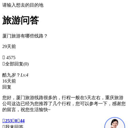
请输入想去的目的地
旅游问答
厦门旅游有哪些线路？
29天前
 4575

全部回复
(0)
酷九岁？
Lv.4
16天前
回复
您好，厦门旅游线路很多的，行程一般在5天左右，重庆旅游
公司这边已经为您推荐了几个行程，您可以参考一下，感谢您
的留言，祝您生活愉快~

253

0

44

我来回答