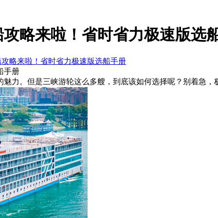
船攻略来啦！省时省力极速版选
船攻略来啦！省时省力极速版选船手册
船手册
的魅力。但是三峡游轮这么多艘，到底该如何选择呢？别着急，