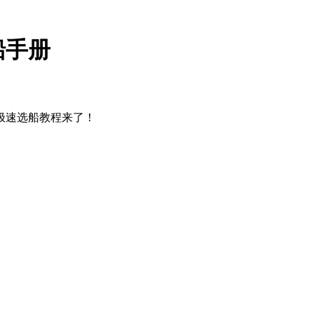
船手册
极速选船教程来了！