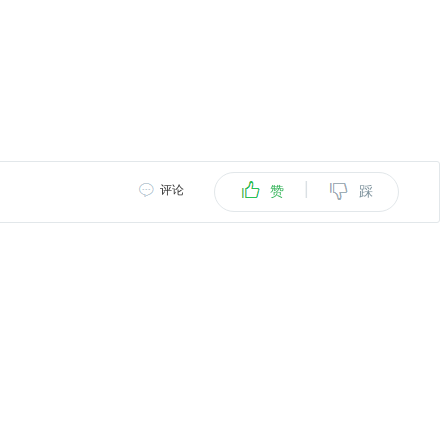
|
评论
赞
踩