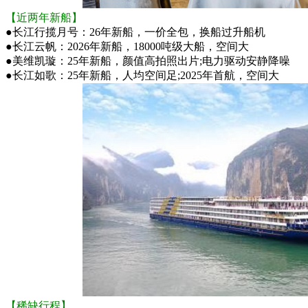
【近两年新船】
●
长江行揽月号：26年新船，一价全包，换船过升船机
●
长江云帆：2026年新船，18000吨级大船，空间大
●
美维凯璇：25年新船，颜值高拍照出片;电力驱动安静降噪
●
长江如歌：25年新船，人均空间足;2025年首航，空间大
【稀缺行程】