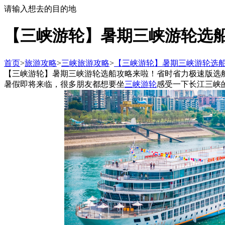
请输入想去的目的地
【三峡游轮】暑期三峡游轮选
首页
>
旅游攻略
>
三峡旅游攻略
>
【三峡游轮】暑期三峡游轮选
【三峡游轮】暑期三峡游轮选船攻略来啦！省时省力极速版选
暑假即将来临，很多朋友都想要坐
三峡游轮
感受一下长江三峡