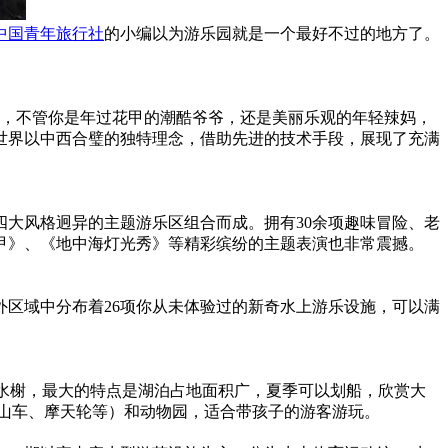
中国青年旅行社
的小编以为游乐园就是一个最好不过的地方了。
宜，不管你是年过花甲的潮酷爷爷，还是美丽乐观的年轻辣妈，
世界以中西合璧的独特理念，借助先进的技术手段，展现了充满
大风格迥异的主题游乐区组合而成。拥有30余项趣味冒险、老
甲》、《地中海灯光秀》等精彩缤纷的主题表演也非常震撼。
区域中分布着26项你从未体验过的新奇水上游乐设施，可以满
廊水榭，最大的特点是湖泊占地面积广，夏季可以划船，欣赏大
山车、摩天轮等）和动物园，适合带孩子的游客游玩。