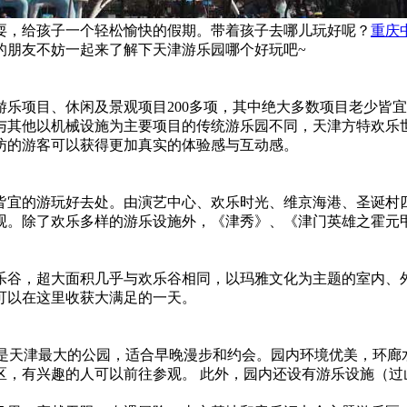
耍，给孩子一个轻松愉快的假期。带着孩子去哪儿玩好呢？
重庆
的朋友不妨一起来了解下天津游乐园哪个好玩吧~
游乐项目、休闲及景观项目200多项，其中绝大多数项目老少皆
与其他以机械设施为主要项目的传统游乐园不同，天津方特欢乐
访的游客可以获得更加真实的体验感与互动感。
皆宜的游玩好去处。由演艺中心、欢乐时光、维京海港、圣诞村四
景观。除了欢乐多样的游乐设施外，《津秀》、《津门英雄之霍元
乐谷，超大面积几乎与欢乐谷相同，以玛雅文化为主题的室内、外
可以在这里收获大满足的一天。
，是天津最大的公园，适合早晚漫步和约会。园内环境优美，环
区，有兴趣的人可以前往参观。 此外，园内还设有游乐设施（过