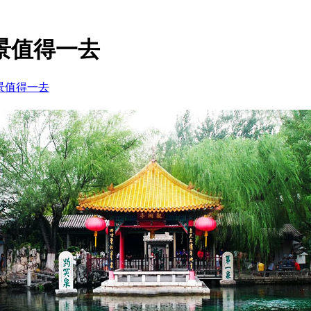
景值得一去
景值得一去