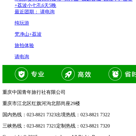
+荔波小七孔6天5晚
最近团期： 请电询
纯玩游
梵净山+荔波
旅拍体验
请电询
重庆中国青年旅行社有限公司
重庆市江北区红旗河沟北部尚座29楼
国内热线：
023-8821 7323
出境热线：
023-8821 7322
三峡热线：
023-8821 7321
定制热线：
023-8821 7320