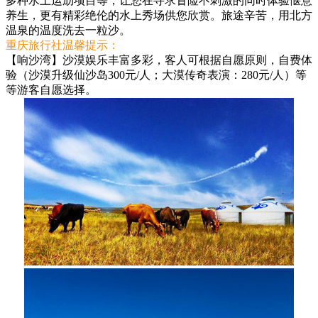
多种水上运劢项目等，让您在寻求冒险不刺激的同时体验惬意
养生，更有精彩绝伦的水上秀场供您欣赏。旅途辛苦，用北方
温泉的温度洗去一粒沙。
重庆旅行社温馨提示：
【响沙湾】沙漠娱乐丰富多彩，客人可根据自愿原则，自费体
验（沙漠升级仙沙岛300元/人；大漠传奇表演：280元/人）等
等游客自愿选择。