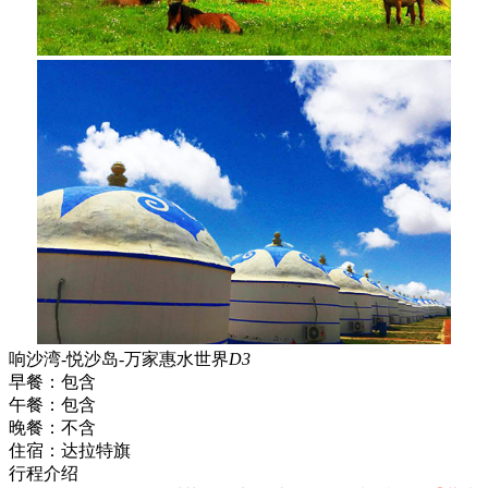
响沙湾-悦沙岛-万家惠水世界
D3
早餐：
包含
午餐：
包含
晚餐：
不含
住宿：
达拉特旗
行程介绍