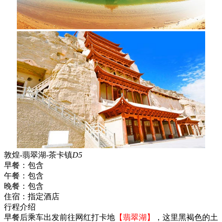
敦煌-翡翠湖-茶卡镇
D5
早餐：
包含
午餐：
包含
晚餐：
包含
住宿：
指定酒店
行程介绍
早餐后乘车出发前往网红打卡地
【翡翠湖】
，这里黑褐色的土