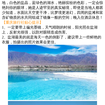
地，白色的盐晶，蓝绿色的湖水，艳丽缤纷的色彩，一定会惊
艳到你的眼球，她是人迹罕至的真实秘境，即使是当地人都甚
少知道，水面比天空更干净，比梦境更迷幻，四周的盐滩和富
含矿物质的水共同组成了镜像一般的空间；晚入住酒店休息！
【重庆旅行社贴心提示】
1、一定要带上偏光墨镜，天气晴朗的时候，阳光照在盐湖
上，反射光很强，以防对眼睛造成伤害。
2、盐湖最美的就是海天一色的倒影了，建议带上一些鲜艳的
衣服，拍摄出的照片效果会更佳。