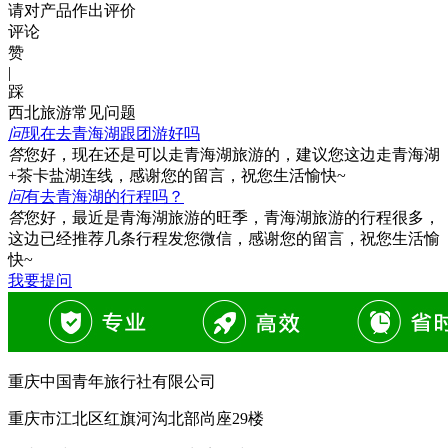
请对产品作出评价
评论
赞
|
踩
西北旅游常见问题
问
现在去青海湖跟团游好吗
答
您好，现在还是可以走青海湖旅游的，建议您这边走青海湖
+茶卡盐湖连线，感谢您的留言，祝您生活愉快~
问
有去青海湖的行程吗？
答
您好，最近是青海湖旅游的旺季，青海湖旅游的行程很多，
这边已经推荐几条行程发您微信，感谢您的留言，祝您生活愉
快~
我要提问
重庆中国青年旅行社有限公司
重庆市江北区红旗河沟北部尚座29楼