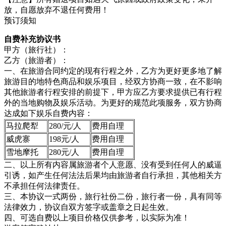
放，自愿放弃不退任何费用！
预订须知
自费补充协议书
甲方（旅行社）：
乙方（旅游者）：
一、在旅游合同约定的现有行程之外，乙方为更好更多地了解
旅游目的地特色商品和娱乐项目，经双方协商一致，在不影响
其他旅游者行程安排的前提下，甲方应乙方要求提供已有行程
外的当地购物及娱乐活动。为更好的规范此项服务，双方协商
达成如下娱乐自费内容：
马拉爬犁
280/元/人
费用自理
威虎寨
198元/人
费用自理
雪地摩托
280元/人
费用自理
二、以上所有内容属旅游者个人意愿、没有受到任何人的威逼
引诱，如产生任何法法后果均由旅游者自行承担，其他相关方
不承担任何法律责任。
三、本协议一式两份，旅行社份二份，旅行者一份，具有同等
法律效力，协议自双方签字或盖章之日起生效。
四、可选自费以上项目价格仅供参考，以实际为准！