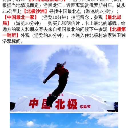
根据当地情况而定）游黑龙江，近距离观赏俄罗斯村庄。徒步
2.5公里赴
【北极沙洲】
寻找中国最北点（游览约2小时）；
【中国最北一家】
（游览10分钟）拍照留念，参观
【最北邮
局】
（游览30分钟）—购买几张明信片，卡上最北的邮戳，给
远方的家人和朋友寄去来自祖国最北的问候下午参观
【北疆第
一哨所】
外观（游览约20分钟）。本晚入住北极村农家独卫独
浴双标间。