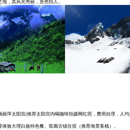
之地，其风光秀丽，景色怡人。
丽萍太阳宫(推荐太阳宫内喝咖啡拍摄网红照，费用自理，人均消
荐体验大理白族特色餐。双廊古镇住宿（推荐海景客栈）。