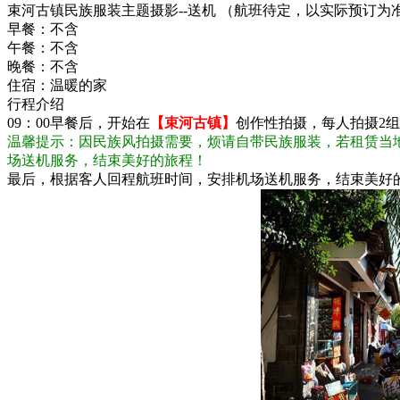
束河古镇民族服装主题摄影--送机 （航班待定，以实际预订为
早餐：
不含
午餐：
不含
晚餐：
不含
住宿：
温暖的家
行程介绍
09：00早餐后，开始在
【束河古镇】
创作性拍摄，每人拍摄2组
温馨提示：因民族风拍摄需要，烦请自带民族服装，若租赁当地
场送机服务，结束美好的旅程！
最后，根据客人回程航班时间，安排机场送机服务，结束美好