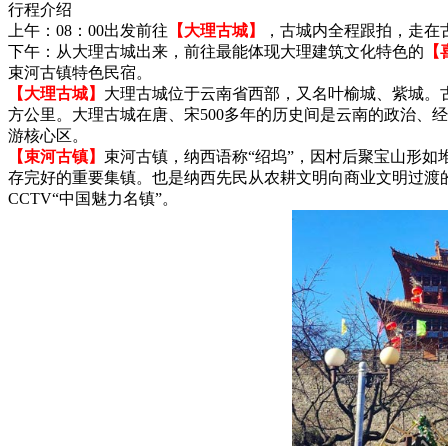
行程介绍
上午：08：00出发前往
【大理古城】
，古城内全程跟拍，走在
下午：从大理古城出来，前往最能体现大理建筑文化特色的
【
束河古镇特色民宿。
【大理古城】
大理古城位于云南省西部，又名叶榆城、紫城。古
方公里。大理古城在唐、宋500多年的历史间是云南的政治、
游核心区。
【束河古镇】
束河古镇，纳西语称“绍坞”，因村后聚宝山形如
存完好的重要集镇。也是纳西先民从农耕文明向商业文明过渡的
CCTV“中国魅力名镇”。