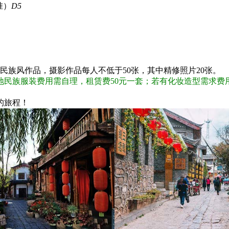
准）
D5
民族风作品，摄影作品每人不低于50张，其中精修照片20张。
民族服装费用需自理，租赁费50元一套；若有化妆造型需求费用
的旅程！