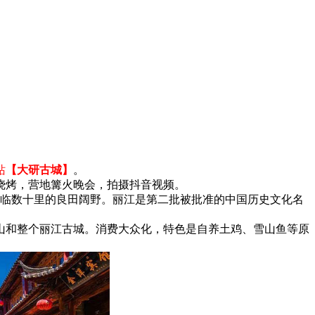
站
【大研古城】
。
烧烤，营地篝火晚会，拍摄抖音视频。
临数十里的良田阔野。丽江是第二批被批准的中国历史文化名
山和整个丽江古城。消费大众化，特色是自养土鸡、雪山鱼等原