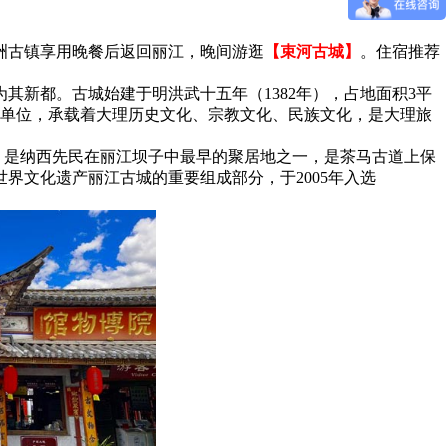
洲古镇享用晚餐后返回丽江，晚间游逛
【束河古城】
。住宿推荐
新都。古城始建于明洪武十五年（1382年），占地面积3平
护单位，承载着大理历史文化、宗教文化、民族文化，是大理旅
”，是纳西先民在丽江坝子中最早的聚居地之一，是茶马古道上保
界文化遗产丽江古城的重要组成部分，于2005年入选