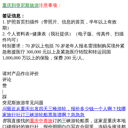
重庆到突尼斯旅游
注意事项：
签证信息：
1. 护照首页扫描件（带照片、信息的首页，半年以上有效
期）
2. 个人资料表+健康表（我社提供）（电子版、传真件、扫描
件均可）
特别要求：70 岁以上包括 70 岁老年人报名需强制购买境外紧
急救援医疗 300,000 元以上及紧急医疗转院和转运回国
1,000,000 万以上的保险，保费 200 元/人。
请对产品作出评价
评论
赞
|
踩
突尼斯旅游常见问题
问
最近从重庆出发四天三晚游轮，报价多少钱一个人啊？找哪
家旅行社订三峡游轮船票靠谱啊？急急急
答
我直接找的
重庆中青旅
订的三峡游轮船票，这家是重庆本地
口碑很好的旅行社，报价明明白白写在合同里，连码头接送都