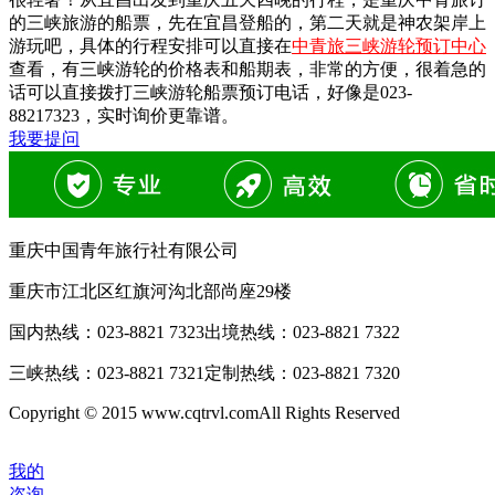
的三峡旅游的船票，先在宜昌登船的，第二天就是神农架岸上
游玩吧，具体的行程安排可以直接在
中青旅三峡游轮预订中心
查看，有三峡游轮的价格表和船期表，非常的方便，很着急的
话可以直接拨打三峡游轮船票预订电话，好像是023-
88217323，实时询价更靠谱。
我要提问
重庆中国青年旅行社有限公司
重庆市江北区红旗河沟北部尚座29楼
国内热线：
023-8821 7323
出境热线：
023-8821 7322
三峡热线：
023-8821 7321
定制热线：
023-8821 7320
Copyright © 2015 www.cqtrvl.comAll Rights Reserved
我的
咨询