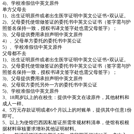
4)、学校准假信中英文原件
单方父母去
1)、出生证明原件或者出生医学证明中英文公证书+双认证。
2)、父母委托使馆做签证的委托书中英文公证书（签字需与护
照签名保持一致，授权书译文签字处也需父母签字）；
3)、父母提供费用承担声明中英文原件
4）、父母单方委托的委托书中英公证
5）、学校准假信中英文原件
父母都不去
1)、出生证明原件或者出生医学证明中英文公证书+双认证。
2)、父母委托使馆做签证的委托书中英文公证书（签字需与护
照签名保持一致，授权书译文签字处也需父母签字）；
3)、父母提供费用承担声明中英文原件
4)、父母双方委托另外一方的委托书中英公证
5)、学校准假信中英文原件
3、18周岁以上的在校生：提供中英文在读原件，其他材料和
成人一样。
4、5万元存款证明或者6个月以上的对账单，提供其中任意1份
即可。
5、以上为使馆巴西因私签证所需常规材料清单，使馆有权根
据材料审核要求增补其他证明材料。