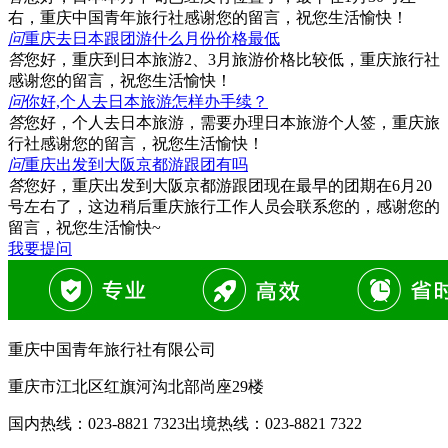
右，重庆中国青年旅行社感谢您的留言，祝您生活愉快！
问
重庆去日本跟团游什么月份价格最低
答
您好，重庆到日本旅游2、3月旅游价格比较低，重庆旅行社
感谢您的留言，祝您生活愉快！
问
你好,个人去日本旅游怎样办手续？
答
您好，个人去日本旅游，需要办理日本旅游个人签，重庆旅
行社感谢您的留言，祝您生活愉快！
问
重庆出发到大阪京都游跟团有吗
答
您好，重庆出发到大阪京都游跟团现在最早的团期在6月20
号左右了，这边稍后重庆旅行工作人员会联系您的，感谢您的
留言，祝您生活愉快~
我要提问
重庆中国青年旅行社有限公司
重庆市江北区红旗河沟北部尚座29楼
国内热线：
023-8821 7323
出境热线：
023-8821 7322