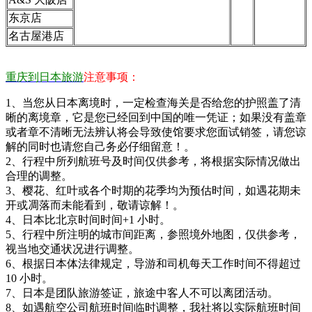
东京店
名古屋港店
重庆到日本旅游
注意事项：
1、当您从日本离境时，一定检查海关是否给您的护照盖了清
晰的离境章，它是您已经回到中国的唯一凭证；如果没有盖章
或者章不清晰无法辨认将会导致使馆要求您面试销签，请您谅
解的同时也请您自己务必仔细留意！。
2、行程中所列航班号及时间仅供参考，将根据实际情况做出
合理的调整。
3、樱花、红叶或各个时期的花季均为预估时间，如遇花期未
开或凋落而未能看到，敬请谅解！。
4、日本比北京时间时间+1 小时。
5、行程中所注明的城市间距离，参照境外地图，仅供参考，
视当地交通状况进行调整。
6、根据日本体法律规定，导游和司机每天工作时间不得超过
10 小时。
7、日本是团队旅游签证，旅途中客人不可以离团活动。
8、如遇航空公司航班时间临时调整，我社将以实际航班时间