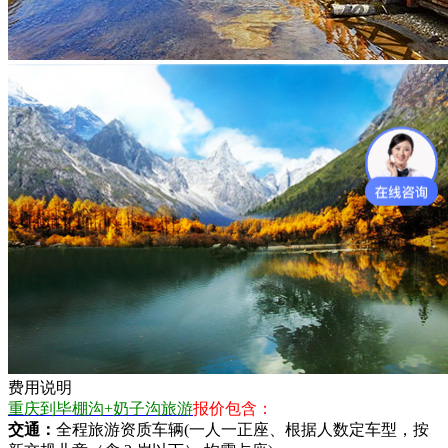
费用说明
重庆到毕棚沟+奶子沟旅游
报价包含：
交通：
全程旅游资质车辆(一人一正座、根据人数定车型，按