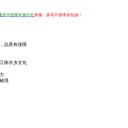
重庆中国青年旅行社
客服，多有不便请多包涵！
，品质有保障
江南水乡文化
力
秘境