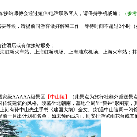
/接站师傅会通过短信/电话联系客人，请保持手机畅通；
（参考航
要等候，请提前同游客做好解释工作，等待时间不超过2小时（如
自行前往酒店或有偿接站服务；
上海虹桥火车站、上海虹桥机场、上海浦东机场、上海火车站；
家级AAAAA级景区
【中山陵】
（此景点为旅行社额外赠送景点，
传统建筑的风格。陵墓坐北朝南，墓地全局呈“警钟”形图案，
上刻有孙中山先生手书《建国大纲》全文。(如遇中山陵周一闭馆，
法提前一月出计划和名单，如未预约成功，则安排游览雨花台或其