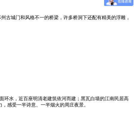
0座苏州古城门和风格不一的桥梁，许多桥洞下还配有精美的浮雕，
四面环水，近百座明清老建筑依河而建；黑瓦白墙的江南民居高
力，感受一半诗意、一半烟火的周庄夜景。