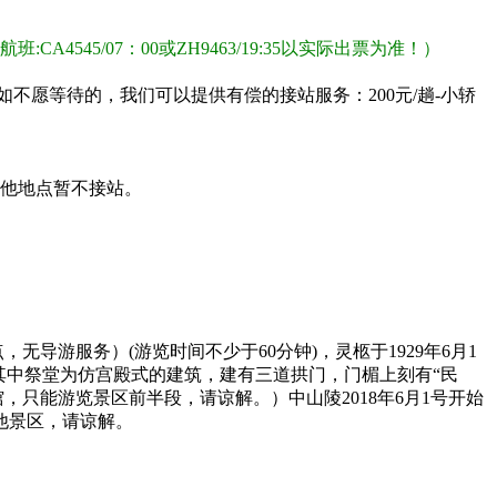
班:CA4545/07：00或ZH9463/19:35以实际出票为准！）
不愿等待的，我们可以提供有偿的接站服务：200元/趟-小轿
其他地点暂不接站。
无导游服务）(游览时间不少于60分钟)，灵柩于1929年6月1
其中祭堂为仿宫殿式的建筑，建有三道拱门，门楣上刻有“民
只能游览景区前半段，请谅解。）中山陵2018年6月1号开始
他景区，请谅解。