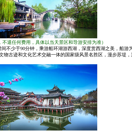
，不退任何费用，具体以当天景区和导游安排为准）
时间不少于90分钟，乘游船环湖游西湖，深度赏西湖之美，船游
的文物古迹和文化艺术交融一体的国家级风景名胜区，漫步苏堤