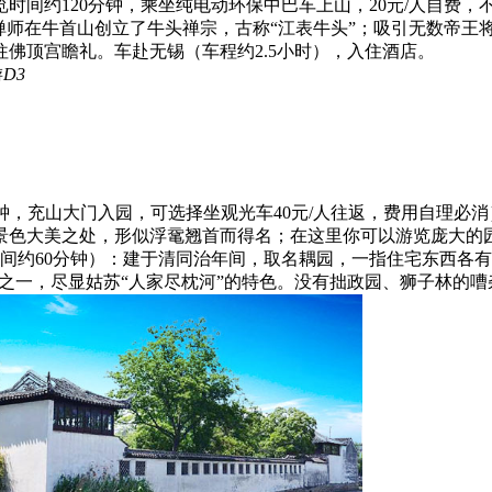
览时间约120分钟，乘坐纯电动环保中巴车上山，20元/人自费，
禅师在牛首山创立了牛头禅宗，古称“江表牛头”；吸引无数帝王将
佛顶宫瞻礼。车赴无锡（车程约2.5小时），入住酒店。
游
D3
分钟，充山大门入园，可选择坐观光车40元/人往返，费用自理
景色大美之处，形似浮鼋翘首而得名；在这里你可以游览庞大的
间约60分钟）：建于清同治年间，取名耦园，一指住宅东西各
色之一，尽显姑苏“人家尽枕河”的特色。没有拙政园、狮子林的