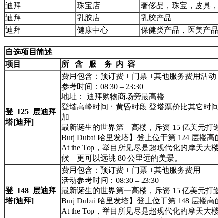
迪拜
珠宝店
奢侈品，珠宝，皮具
迪拜
乳胶店
乳胶产品
迪拜
健康中心
保健类产品，医美产
自选项目简述
项目
所 含 服 务 内 容
费用包含：预订费 + 门票 +其他服务费用活动
参考时间：08:30 – 23:30
地址： 迪拜购物商场旁最高楼
登塔高峰时间：黄昏时段 登塔票价比其它时间
登 125 层迪拜
加
塔[迪拜]
最新诞生的世界第一高楼，斥资 15 亿美元打
Burj Dubai 哈里发塔】登上位于第 124 层楼
At the Top，举目所见尽是超现代化的摩天
候，更可以远眺 80 公里远的美景。
费用包含：预订费 + 门票 +其他服务费用
活动参考时间：08:30 – 23:30
登 148 层迪拜
最新诞生的世界第一高楼，斥资 15 亿美元打
塔[迪拜]
Burj Dubai 哈里发塔】登上位于第 148 层楼
At the Top，举目所见尽是超现代化的摩天