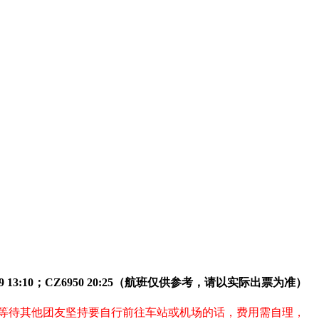
05；3U8759 13:10；CZ6950 20:25（航班仅供参考，请以实际出票为准）
等待其他团友坚持要自行前往车站或机场的话，费用需自理，