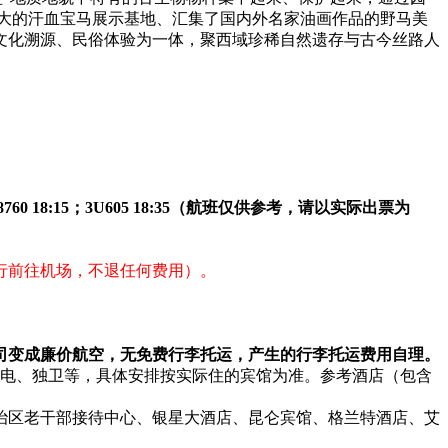
大的汗血宝马展示基地、汇集了国内外名家油画作品的野马美
文化溯源、民俗体验为一体，聚西域珍稀自然遗存与古今丝路人
:00；3U8760 18:15；3U605 18:35（航班仅供参考，请以实际出票为
行前往机场，不退任何费用）。
司变成廉价航空，无免费行李托运，产生的行李托运费用自理。
彩电、独卫等，具体安排按实际住的宾馆为准。参考酒店（包含
治区老干部接待中心、银星大酒店、昆仑宾馆、格兰特酒店、艾