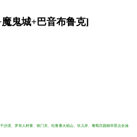
+魔鬼城+巴音布鲁克]
干沙漠、罗布人村寨、铁门关、吐鲁番火焰山、坎儿井、葡萄庄园精华景点全涵