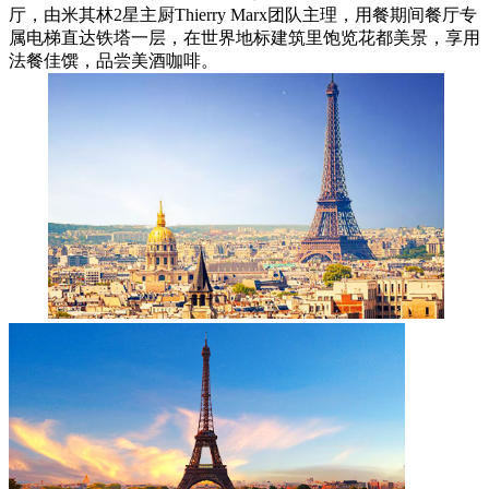
厅，由米其林2星主厨Thierry Marx团队主理，用餐期间餐厅专
属电梯直达铁塔一层，在世界地标建筑里饱览花都美景，享用
法餐佳馔，品尝美酒咖啡。