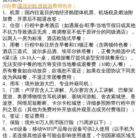
[0自费]
重庆到欧洲旅游
费用包含：
1、机票：国内往返目的地经济舱团体机票、机场税及燃油附
加费，开票后不能退改签；
2、住宿：行程中参考酒店（如遇展会/旺季/当地节假日或其他
不抗力导致酒店无房，将调整至不低于原评分的同级酒店），
以两人一房为标准、酒店欧陆式早餐；
3、用餐：行程中标注所含早餐和13顿正餐（含两顿特色餐：
酒店三道式、波尔多品酒、埃菲尔铁塔餐），正餐为精选中式
6菜1汤（8-10人一桌，或根据餐厅提供桌型安排就餐座位），
无法安排中餐的地方将安排当地餐或退餐费（10欧/人/餐），
所有餐食如自动放弃，款项恕不退还；如果在全团协议下同意
改为风味餐，不退正常团餐费用；
4、用车：境外旅游大巴、专业外籍司机；
5、门票：卢浮宫含人工讲解、凡尔赛宫含人工讲解、巴黎深
度游、奥赛博物馆含耳机讲解、塞纳河游船、舍农索城堡、香
波堡、阿维尼翁断桥、卡尔卡松城堡；详细参照附带行程中所
列之景点（其他为免费对外开放或外观景点或另付费项目）；
6、签证：签证费用；
7、保险：境外30万人民币医疗险（75周岁以下）；
8、wifi设备：移动WIFI产品每台设备可供2人使用（以手机为
佳，若连接其他设备可能会影响使用速度，个别国家或区域无