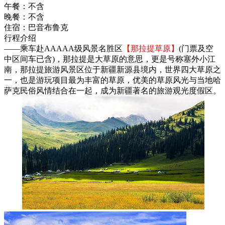
午餐：
不含
晚餐：
不含
住宿：
巴音布鲁克
行程介绍
——乘车赴AAAAA级风景名胜区
【那拉提草原】
(门票及空
中区间车已含)，那拉提是大草原的意思，更是号称塞外小江
南，那拉提旅游风景区位于新疆新源县境内，世界四大草原之
一，也是游玩项目最为丰富的草原，优美的草原风光与当地哈
萨克民俗风情结合在一起，成为新疆著名的旅游观光度假区。