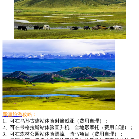
新疆旅游
攻略：
1、可在乌孙古迹站体验射箭威亚（费用自理）；
2、可在带格拉斯站体验直升机，全地形摩托（费用自理）；
3、可在森林公园站体验漂流，骑马项目（费用自理）；