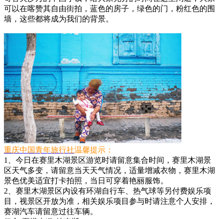
可以在喀赞其自由街拍，蓝色的房子，绿色的门，粉红色的围
墙，这些都将成为我们的背景。
重庆中国青年旅行社
温馨提示：
1、今日在赛里木湖景区游览时请留意集合时间，赛里木湖景
区天气多变，请留意当天天气情况，适量增减衣物，赛里木湖
景色优美适宜打卡拍照，当日可穿着艳丽服饰。
2、赛里木湖景区内设有环湖自行车、热气球等另付费娱乐项
目，视景区开放为准，相关娱乐项目参与时请注意个人安排，
赛湖汽车请留意过往车辆。