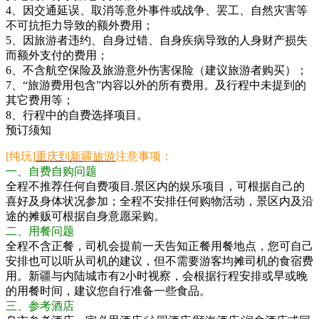
4、因交通延误、取消等意外事件或战争、罢工、自然灾害等
不可抗拒力导致的额外费用；
5、因旅游者违约、自身过错、自身疾病导致的人身财产损失
而额外支付的费用；
6、不含航空保险及旅游意外伤害保险（建议旅游者购买）；
7、“旅游费用包含”内容以外的所有费用。及行程中未提到的
其它费用等；
8、行程中的自费选择项目。
预订须知
[纯玩]
重庆到新疆旅游
注意事项：
一、自费自购问题
全程不推荐任何自费项目.景区内的娱乐项目，可根据自己的
喜好及身体状况参加；全程不安排任何购物活动，景区内及沿
途的摊贩可根据自身意愿采购。
二、用餐问题
全程不含正餐，司机会提前一天告知正餐用餐地点，您可自己
安排也可以听从司机的建议，但不需要游客均摊司机的食宿费
用。新疆与内陆城市有2小时视察，会根据行程安排或早或晚
的用餐时间，建议您自行准备一些食品。
三、参考酒店