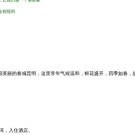
，让我们做一个勇敢家
全程陪同
国美丽的春城昆明，这里常年气候温和，鲜花盛开，四季如春，
洱，入住酒店。