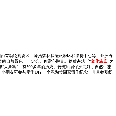
）：园内有动物观赏区，原始森林探险旅游区和接待中心等。亚洲野
美的自然景色，一定会让你赏心悦目。餐后参观【“
文化农庄
”之
大象寨”，有500多年的历史。传统民居保护完好，自然生态
小朋友可参与亲手DIY一个泥陶带回家留作纪念，并且参观织