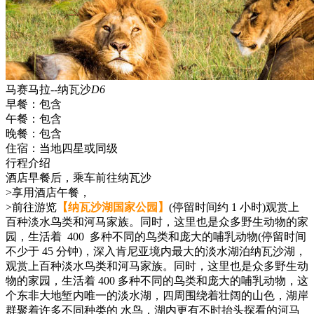
马赛马拉--纳瓦沙
D6
早餐：
包含
午餐：
包含
晚餐：
包含
住宿：
当地四星或同级
行程介绍
酒店早餐后，乘车前往纳瓦沙
>享用酒店午餐，
>前往游览
【纳瓦沙湖国家公园】
(停留时间约 1 小时)观赏上
百种淡水鸟类和河马家族。同时，这里也是众多野生动物的家
园，生活着 400 多种不同的鸟类和庞大的哺乳动物(停留时间
不少于 45 分钟)，深入肯尼亚境内最大的淡水湖泊纳瓦沙湖，
观赏上百种淡水鸟类和河马家族。同时，这里也是众多野生动
物的家园，生活着 400 多种不同的鸟类和庞大的哺乳动物，这
个东非大地堑内唯一的淡水湖，四周围绕着壮阔的山色，湖岸
群聚着许多不同种类的 水鸟，湖内更有不时抬头探看的河马