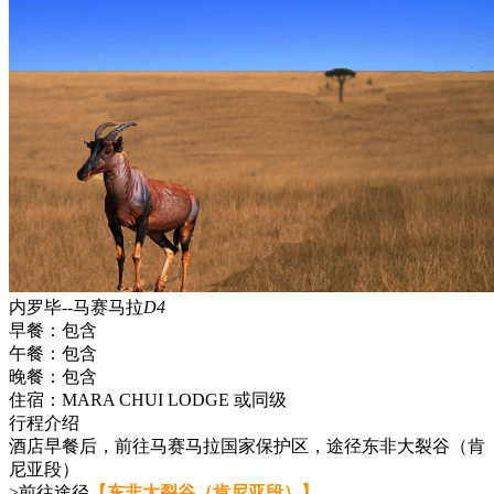
内罗毕--马赛马拉
D4
早餐：
包含
午餐：
包含
晚餐：
包含
住宿：
MARA CHUI LODGE 或同级
行程介绍
酒店早餐后，前往马赛马拉国家保护区，途径东非大裂谷（肯
尼亚段）
>前往途径
【东非大裂谷（肯尼亚段）】