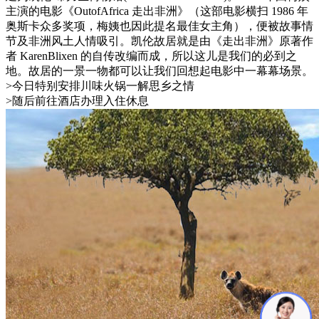
主演的电影《OutofAfrica 走出非洲》（这部电影横扫 1986 年
奥斯卡众多奖项，梅姨也因此提名最佳女主角），便被故事情
节及非洲风土人情吸引。凯伦故居就是由《走出非洲》原著作
者 KarenBlixen 的自传改编而成，所以这儿是我们的必到之
地。故居的一景一物都可以让我们回想起电影中一幕幕场景。
>今日特别安排川味火锅一解思乡之情
>随后前往酒店办理入住休息