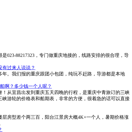
是023-88217323，专门做重庆地接的，线路安排的很合理，导
没有过来人说说？
多年。我们报的重庆跟团小包团，纯玩不赶路，导游都是本地
条船啊？多少钱一个人呢？
奢！从宜昌出发到重庆五天四晚的行程，是重庆中青旅订的三峡
三峡游轮的价格表和船期表，非常的方便，很着急的话可以直接
层房型差个两三百，阳台江景房大概4K+一个人，暑期价格涨
。
？