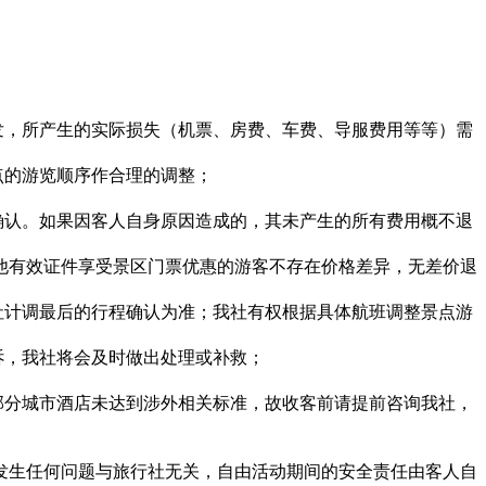
发，所产生的实际损失（机票、房费、车费、导服费用等等）需
点的游览顺序作合理的调整；
确认。如果因客人自身原因造成的，其未产生的所有费用概不退
其他有效证件享受景区门票优惠的游客不存在价格差异，无差价退
社计调最后的行程确认为准；我社有权根据具体航班调整景点游
诉，我社将会及时做出处理或补救；
部分城市酒店未达到涉外相关标准，故收客前请提前咨询我社，
间发生任何问题与旅行社无关，自由活动期间的安全责任由客人自