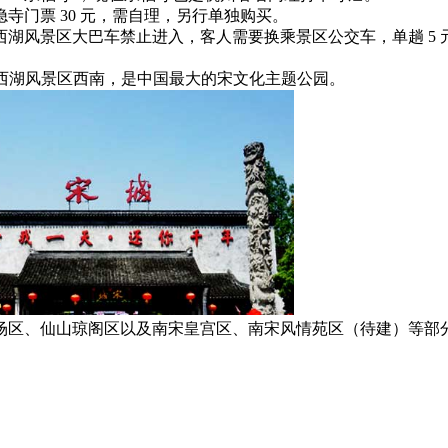
寺门票 30 元，需自理，另行单独购买。
湖风景区大巴车禁止进入，客人需要换乘景区公交车，单趟 5 元
区位于西湖风景区西南，是中国最大的宋文化主题公园。
场区、仙山琼阁区以及南宋皇宫区、南宋风情苑区（待建）等部