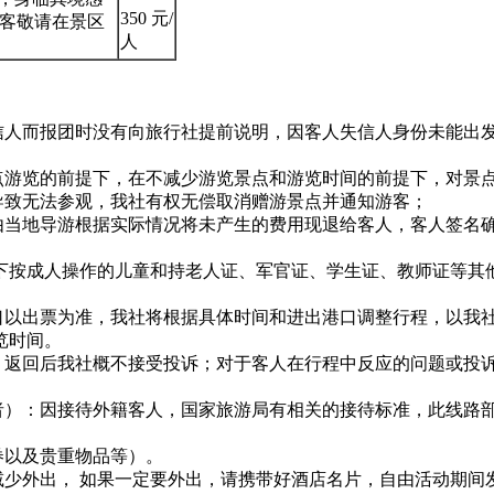
350 元/
客敬请在景区
人
失信人而报团时没有向旅行社提前说明，因客人失信人身份未能出
点游览的前提下，在不减少游览景点和游览时间的前提下，对景
导致无法参观，我社有权无偿取消赠游景点并通知游客；
，由当地导游根据实际情况将未产生的费用现退给客人，客人签名
岁以下按成人操作的儿童和持老人证、军官证、学生证、教师证等
港口以出票为准，我社将根据具体时间和进出港口调整行程，以我
览时间。
议，返回后我社概不接受投诉；对于客人在行程中反应的问题或投
件者）：因接待外籍客人，国家旅游局有相关的接待标准，此线路
券以及贵重物品等）。
减少外出， 如果一定要外出，请携带好酒店名片，自由活动期