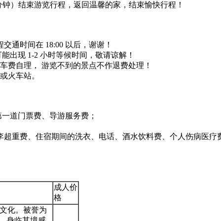
5 分钟）结束游览行程，返回温馨的家，结束愉快行程！
交通时间在 18:00 以后，谢谢！
出现 1-2 小时等候时间，敬请谅解！
车费自理， 游览不到的景点不作退费处理！
场或火车站。
第一道门票费、导游服务费；
李超重费、住宿期间的洗衣、电话、酒水饮料费、个人伤病医疗
成人价
格
文化。被誉为
撼，身临其境感