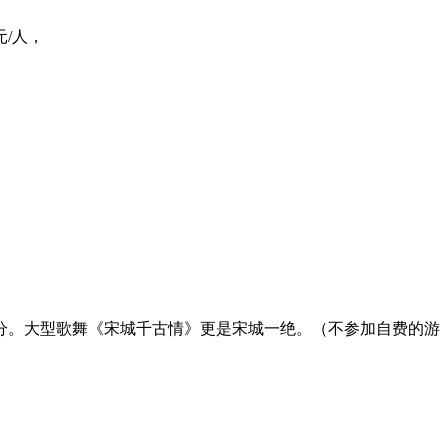
/人，
分。大型歌舞《宋城千古情》更是宋城一绝。（不参加自费的游