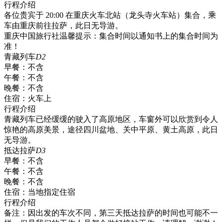
行程介绍
各位贵宾于 20:00 在重庆火车北站（龙头寺火车站）集合，乘
车由重庆前往拉萨，此日无导游。
重庆中国旅行社温馨提示：集合时间以通知书上的集合时间为
准！
青藏列车
D2
早餐：
不含
午餐：
不含
晚餐：
不含
住宿：
火车上
行程介绍
青藏列车已经缓缓的驶入了高原地区，车窗外可以欣赏到令人
惊艳的高原美景，途径四川盆地、关中平原、黄土高原，此日
无导游。
抵达拉萨
D3
早餐：
不含
午餐：
不含
晚餐：
不含
住宿：
当地指定住宿
行程介绍
备注：因出发的车次不同，第三天抵达拉萨的时间也可能不一