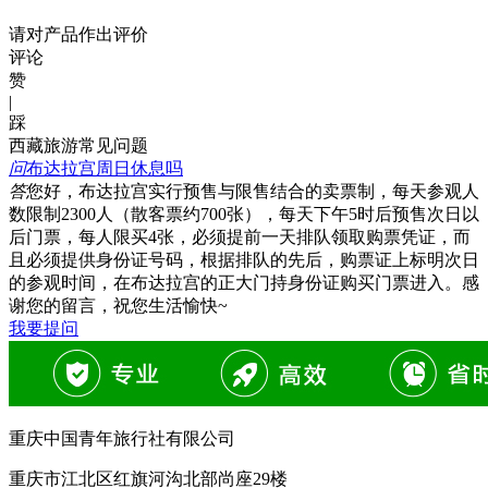
请对产品作出评价
评论
赞
|
踩
西藏旅游常见问题
问
布达拉宫周日休息吗
答
您好，布达拉宫实行预售与限售结合的卖票制，每天参观人
数限制2300人（散客票约700张），每天下午5时后预售次日以
后门票，每人限买4张，必须提前一天排队领取购票凭证，而
且必须提供身份证号码，根据排队的先后，购票证上标明次日
的参观时间，在布达拉宫的正大门持身份证购买门票进入。感
谢您的留言，祝您生活愉快~
我要提问
重庆中国青年旅行社有限公司
重庆市江北区红旗河沟北部尚座29楼