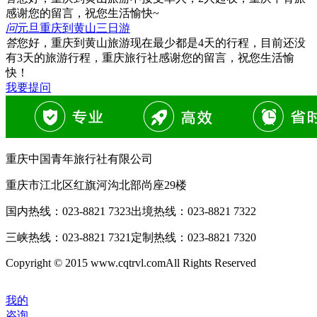
感谢您的留言，祝您生活愉快~
问
元旦重庆到黄山三日游
答
您好，重庆到黄山旅游现在最少都是4天的行程，目前还没
有3天的旅游行程，重庆旅行社感谢您的留言，祝您生活愉
快！
我要提问
重庆中国青年旅行社有限公司
重庆市江北区红旗河沟北部尚座29楼
国内热线：
023-8821 7323
出境热线：
023-8821 7322
三峡热线：
023-8821 7321
定制热线：
023-8821 7320
Copyright © 2015 www.cqtrvl.comAll Rights Reserved
我的
咨询