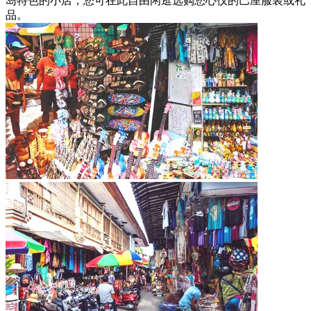
岛特色的小店，您可在此自由闲逛选购您心仪的巴厘服装或礼
品。