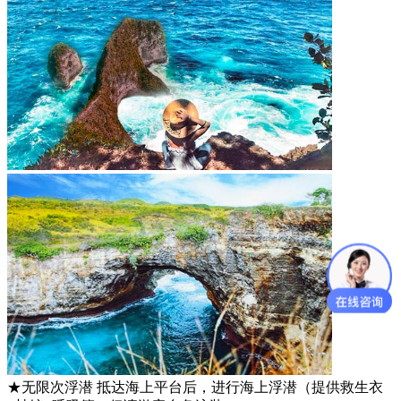
★无限次浮潜 抵达海上平台后，进行海上浮潜（提供救生衣