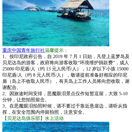
重庆中国青年旅行社
温馨提示：
1、按印尼政府公告，自 2019 年 7 月 1 日始，凡登上蓝梦岛及
贝尼达岛的游客，政府将向游客收取“环境维护捐款费”，成人
25000 印尼盾/人（约 13 元人民币/人），12 岁以下小孩 15000
印尼盾/人（约 8 元人民币/人），敬请提前准备好相应的印尼
盾（岛上不收取人民币），有关岛上工作人员将向您收取，谢
谢配合。
2、因旅途时间安排，恶魔眼泪景点仅作短暂逗留，大致 5-10
分钟，让您拍照留念。
3、在恶魔眼泪拍照时候，请不要过于靠近悬崖边，请听从指
挥，在安全范围内停留拍照，注意安全。
【贝尼达岛俱乐部
】水上活动