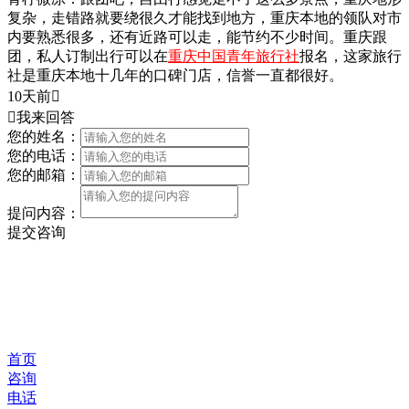
复杂，走错路就要绕很久才能找到地方，重庆本地的领队对市
内要熟悉很多，还有近路可以走，能节约不少时间。重庆跟
团，私人订制出行可以在
重庆中国青年旅行社
报名，这家旅行
社是重庆本地十几年的口碑门店，信誉一直都很好。
10天前


我来回答
您的姓名：
您的电话：
您的邮箱：
提问内容：
提交咨询
首页
咨询
电话