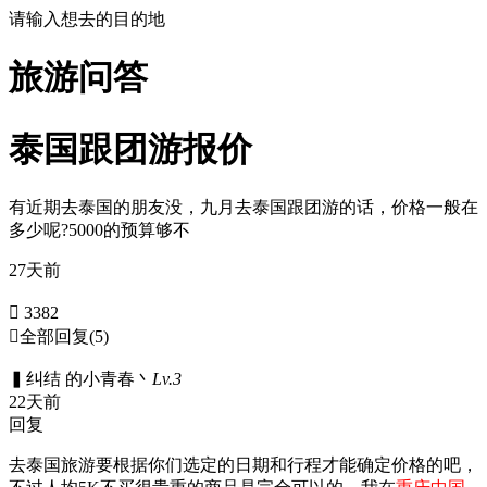
请输入想去的目的地
旅游问答
泰国跟团游报价
有近期去泰国的朋友没，九月去泰国跟团游的话，价格一般在
多少呢?5000的预算够不
27天前
 3382

全部回复
(5)
▍纠结 的小青春丶
Lv.3
22天前
回复
去泰国旅游要根据你们选定的日期和行程才能确定价格的吧，