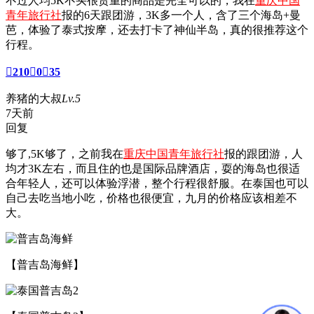
不过人均5K不买很贵重的商品是完全可以的，我在
重庆中国
青年旅行社
报的6天跟团游，3K多一个人，含了三个海岛+曼
芭，体验了泰式按摩，还去打卡了神仙半岛，真的很推荐这个
行程。

210

0

35
养猪的大叔
Lv.5
7天前
回复
够了,5K够了，之前我在
重庆中国青年旅行社
报的跟团游，人
均才3K左右，而且住的也是国际品牌酒店，耍的海岛也很适
合年轻人，还可以体验浮潜，整个行程很舒服。在泰国也可以
自己去吃当地小吃，价格也很便宜，九月的价格应该相差不
大。
【普吉岛海鲜】